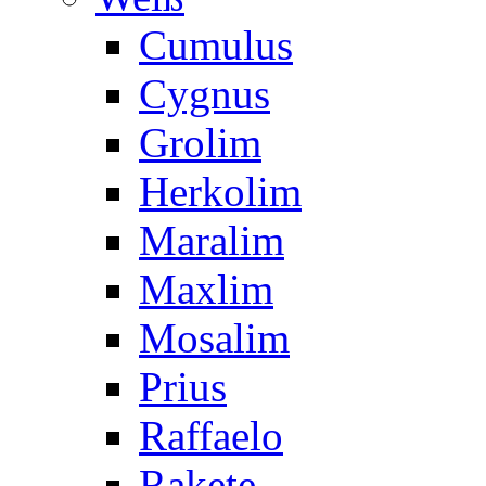
Cumulus
Cygnus
Grolim
Herkolim
Maralim
Maxlim
Mosalim
Prius
Raffaelo
Rakete