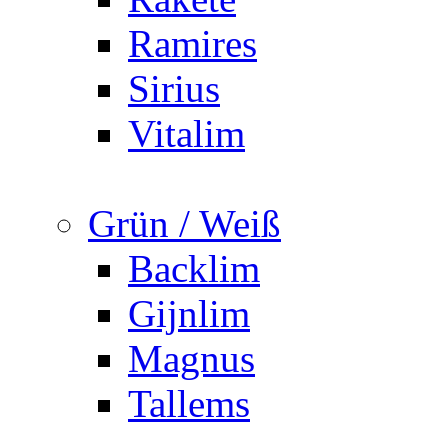
Ramires
Sirius
Vitalim
Grün / Weiß
Backlim
Gijnlim
Magnus
Tallems