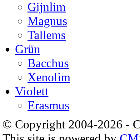
Gijnlim
Magnus
Tallems
Grün
Bacchus
Xenolim
Violett
Erasmus
© Copyright 2004-2026 -
This site is powered by
CMS